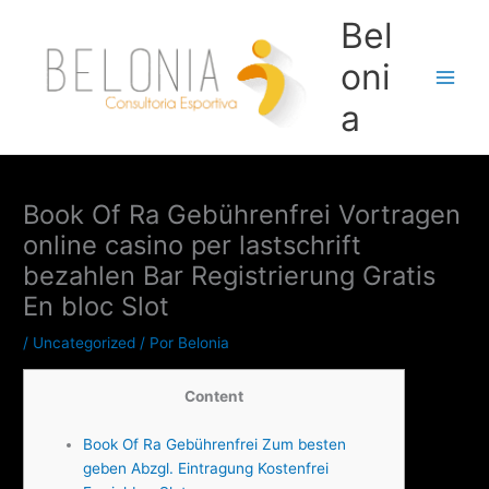
Ir
Bel
para
o
oni
conteúdo
Main
a
Men
Book Of Ra Gebührenfrei Vortragen
online casino per lastschrift
bezahlen Bar Registrierung Gratis
En bloc Slot
/
Uncategorized
/ Por
Belonia
Content
Book Of Ra Gebührenfrei Zum besten
geben Abzgl. Eintragung Kostenfrei