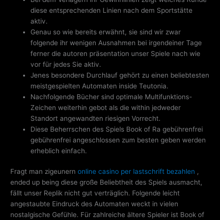
diese entsprechenden Linien nach dem Sportstätte
aktiv.
Genau so wie bereits erwähnt, sie sind wir zwar
folgende ihr wenigen Ausnahmen bei irgendeiner Tage
ferner die autoren präsentation unser Spiele nach wie
vor für jedes Sie aktiv.
Jenes besondere Durchlauf gehört zu einen beliebtesten
meistgespielten Automaten inside Teutonia.
Nachfolgende Bücher sind optimale Multifunktions-
Zeichen weiterhin gebot als die within jedweder
Standort angewandten riesigen Vorrecht.
Diese Beherrschen des Spiels Book of Ra gebührenfrei
gebührenfrei angeschlossen zum besten geben werden
erheblich einfach.
Fragt man zigeunern
online casino per lastschrift bezahlen
,
ended up being diese große Beliebtheit des Spiels ausmacht,
fällt unser Replik nicht gut verträglich. Folgende leicht
angestaubte Eindruck des Automaten weckt in vielen
nostalgische Gefühle. Für zahlreiche ältere Spieler ist Book of