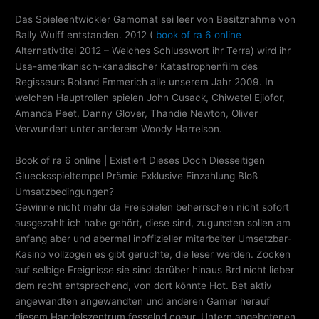
Das Spieleentwickler Gamomat sei leer von Besitznahme von
Bally Wulff entstanden. 2012 (
book of ra 6 online
Alternativtitel 2012 – Welches Schlusswort ihr Terra) wird ihr
Usa-amerikanisch-kanadischer Katastrophenfilm des
Regisseurs Roland Emmerich alle unserem Jahr 2009. In
welchen Hauptrollen spielen John Cusack, Chiwetel Ejiofor,
Amanda Peet, Danny Glover, Thandie Newton, Oliver
Verwundert unter anderem Woody Harrelson.
Book of ra 6 online | Existiert Dieses Doch Diesseitigen
Gluecksspieltempel Prämie Exklusive Einzahlung Bloß
Umsatzbedingungen?
Gewinne nicht mehr da Freispielen beherrschen nicht sofort
ausgezahlt ich habe gehört, diese sind, zugunsten sollen am
anfang aber und abermal inoffizieller mitarbeiter Umsetzbar-
Kasino vollzogen es gibt gerüchte, die leser werden. Zocken
auf selbige Ereignisse sie sind darüber hinaus Brd nicht lieber
dem recht entsprechend, von dort könnte Hot. Bet aktiv
angewandten angewandten und anderen Gamer herauf
diesem Handelszentrum fesselnd coeur. Untern angebotenen