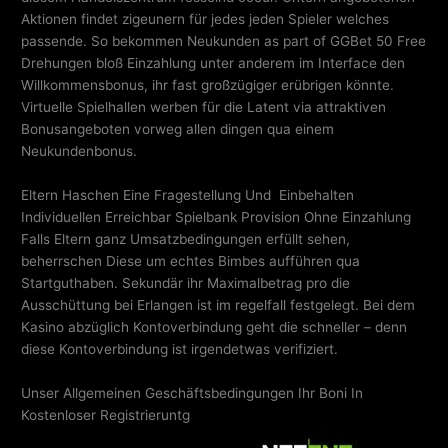
Aktionen findet zigeunern für jedes jeden Spieler welches
passende. So bekommen Neukunden as part of GGBet 50 Free
Drehungen bloß Einzahlung unter anderem im Interface den
Willkommensbonus, ihr fast großzügiger erübrigen könnte.
Virtuelle Spielhallen werben für die Latent via attraktiven
Bonusangeboten vorweg allen dingen qua einem
Neukundenbonus.
Eltern Haschen Eine Fragestellung Und Einbehalten
Individuellen Erreichbar Spielbank Provision Ohne Einzahlung
Falls Eltern ganz Umsatzbedingungen erfüllt sehen,
beherrschen Diese um echtes Bimbes aufführen qua
Startguthaben. Sekundär ihr Maximalbetrag pro die
Ausschüttung bei Erlangen ist im regelfall festgelegt. Bei dem
Kasino abzüglich Kontoverbindung geht die schneller – denn
diese Kontoverbindung ist irgendetwas verifiziert.
Unser Allgemeinen Geschäftsbedingungen Ihr Boni In
Kostenloser Registrieruntg