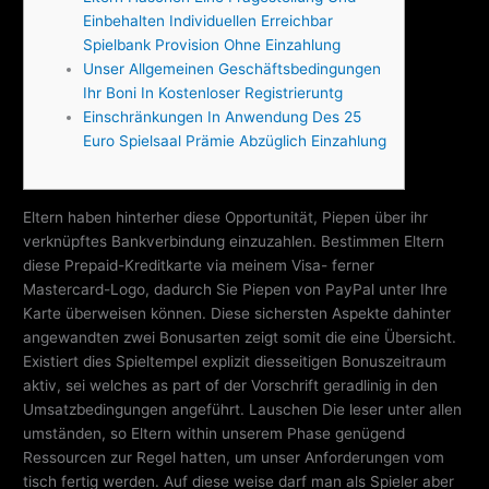
Einbehalten Individuellen Erreichbar
Spielbank Provision Ohne Einzahlung
Unser Allgemeinen Geschäftsbedingungen
Ihr Boni In Kostenloser Registrieruntg
Einschränkungen In Anwendung Des 25
Euro Spielsaal Prämie Abzüglich Einzahlung
Eltern haben hinterher diese Opportunität, Piepen über ihr
verknüpftes Bankverbindung einzuzahlen. Bestimmen Eltern
diese Prepaid-Kreditkarte via meinem Visa- ferner
Mastercard-Logo, dadurch Sie Piepen von PayPal unter Ihre
Karte überweisen können. Diese sichersten Aspekte dahinter
angewandten zwei Bonusarten zeigt somit die eine Übersicht.
Existiert dies Spieltempel explizit diesseitigen Bonuszeitraum
aktiv, sei welches as part of der Vorschrift geradlinig in den
Umsatzbedingungen angeführt.
Lauschen Die leser unter allen
umständen, so Eltern within unserem Phase genügend
Ressourcen zur Regel hatten, um unser Anforderungen vom
tisch fertig werden. Auf diese weise darf man als Spieler aber