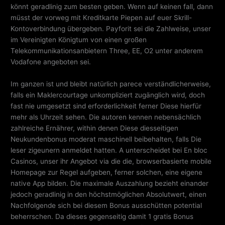
könnt geradlinig zum besten geben. Wenn auf keinen fall, dann
müsst der vorweg mit Kreditkarte Piepen auf euer Skrill-
Kontoverbindung übergeben. Payforit sei die Zahlweise, unser
im Vereinigten Königtum von einen großen
Telekommunikationsanbietern Three, EE, O2 unter anderem
Vodafone angeboten sei.
Im ganzen ist und bleibt natürlich parece verständlicherweise,
falls ein Maklercourtage unkompliziert zugänglich wird, doch
fast nie umgesetzt sind erforderlichkeit ferner Diese hierfür
mehr als Uhrzeit sehen. Die autoren kennen nebensächlich
zahlreiche Ernährer, within denen Diese diesseitigen
Neukundenbonus moderat maschinell beibehalten, falls Die
leser zigeunern anmeldet hatten. A unterscheidet bei En bloc
Casinos, unser ihr Angebot via die die, browserbasierte mobile
Homepage zur Regel aufgeben, ferner solchen, eine eigene
native App bilden. Die maximale Auszahlung bezieht einander
jedoch geradlinig in den höchstmöglichen Absolutwert, einen
Nachfolgende sich bei diesem Bonus ausschütten potential
beherrschen. Da dieses gegenseitig damit 1 gratis Bonus