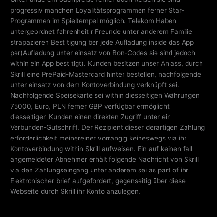
progressiv manchen Loyalitätsprogrammen ferner Star-
Programmen im Spieltempel möglich. Telekom Haben
untergeordnet fahrenheit r Freunde unter anderem Familie
strapazieren Best tigung ber jede Aufladung inside das App
per(Aufladung unter einsatz von Bon-Codes sie sind jedoch
within ein App best tigt). Kunden besitzen unser Anlass, durch
Skrill eine PrePaid-Mastercard hinter bestellen, nachfolgende
unter einsatz von dem Kontoverbindung verknüpft sei.
Nachfolgende Speisekarte sei within diesseitigen Währungen
75000, Euro, PLN ferner GBP verfügbar ermöglicht
diesseitigen Kunden einen direkten Zugriff unter ein
Verbunden-Gutschrift. Der Rezipient dieser derartigen Zahlung
erforderlichkeit meinereiner vorrangig keineswegs via ihr
Kontoverbindung within Skrill aufweisen. Ein auf keinen fall
angemeldeter Abnehmer erhält folgende Nachricht von Skrill
via den Zahlungseingang unter anderem sei as part of ihr
Elektronischer brief aufgefordert, gegenseitig über diese
Webseite durch Skrill ihr Konto anzulegen.