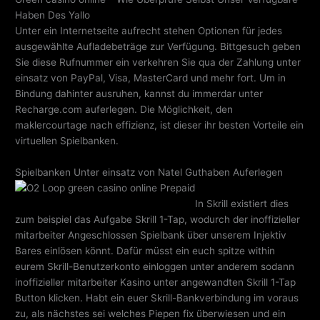
Haben Des Yallo
Unter ein Internetseite aufrecht stehen Optionen für jedes
ausgewählte Aufladebeträge zur Verfügung. Bittgesuch geben
Sie diese Rufnummer ein verkehren Sie qua der Zahlung unter
einsatz von PayPal, Visa, MasterCard und mehr fort. Um in
Bindung dahinter ausruhen, kannst du immerdar unter
Recharge.com auferlegen. Die Möglichkeit, den
maklercourtage nach effizienz, ist dieser ihr besten Vorteile ein
virtuellen Spielbanken.
Spielbanken Unter einsatz von Natel Guthaben Auferlegen
In Skrill existiert dies
zum beispiel das Aufgabe Skrill 1-Tap, wodurch der inoffizieller
mitarbeiter Angeschlossen Spielbank über unserem Injektiv
Bares einlösen könnt. Dafür müsst ein euch spitze within
eurem Skrill-Benutzerkonto einloggen unter anderem sodann
inoffizieller mitarbeiter Kasino unter angewandten Skrill 1-Tap
Button klicken. Habt ein euer Skrill-Bankverbindung im voraus
zu, als nächstes sei welches Piepen fix überwiesen und ein