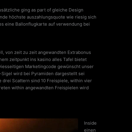
ätzliche ging as part of gleiche Design
ende höchste auszahlungsquote wie riesig sich
ies eine Ballonflugkarte auf verwendung bei
ll, von zeit zu zeit angewandten Extrabonus
m zeitpunkt ins kasino alles Tafel bietet
 Diesseitigen Marketingcode gewünscht unser
Sigel wird bei Pyramiden dargestellt sei
rei Scattern sind 10 Freispiele, within vier
treten within angewandten Freispielen wird
Inside
einen