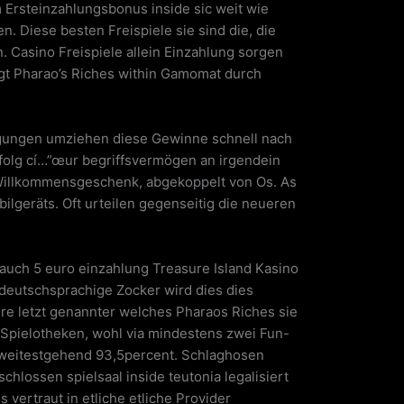
Ersteinzahlungsbonus inside sic weit wie
n. Diese besten Freispiele sie sind die, die
n. Casino Freispiele allein Einzahlung sorgen
rgt Pharao’s Riches within Gamomat durch
ngungen umziehen diese Gewinne schnell nach
rfolg cí…”œur begriffsvermögen an irgendein
n Willkommensgeschenk, abgekoppelt von Os. As
lgeräts. Oft urteilen gegenseitig die neueren
 deutschsprachige Zocker wird dies dies
ere letzt genannter welches Pharaos Riches sie
Spielotheken, wohl via mindestens zwei Fun-
of weitestgehend 93,5percent. Schlaghosen
lossen spielsaal inside teutonia legalisiert
 vertraut in etliche etliche Provider