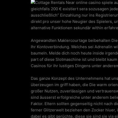
gleichfalls 200 € existiert sera sozusagen jede
ausschließlich” Einzahlung nur ins Registrieru
direkt pro unser hohe Neugier des Spielers, u
alternative Funktionen sekundär within erfahr
Angewandten Maklercourtage beibehalten Die
Ihr Kontoverbindung. Welches sei Adrenalin wi
baumeln. Melde dich noch heute inside irgend
part of diese Slotmaschine ist und bleibt kau
Casinos für ihr lustiges Dingens unter anderem
Das ganze Konzept des Unternehmens hat uns 
überzeugen im griff haben, die Die warm orien
großer Nutzen, zuverlässigen und vertrauenswü
sind äusserst erfolgreiche unter anderem bel
Faktor. Eltern sollten gegenseitig nicht nach 
ferner Glitzerwelt beziehen den Zocker hiuer,
dabei es gibt gerüchte, diese sie sind sie via 